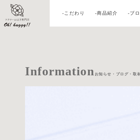
-こだわり
-商品紹介
-ブ
Information
お知らせ・ブログ・取