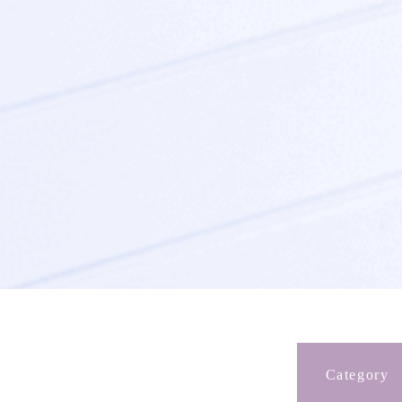
Category