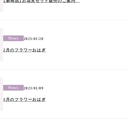
【新商品】お花見セット販売のご案内
News
2023/01/28
2月のフラワーおはぎ
News
2023/01/09
1月のフラワーおはぎ