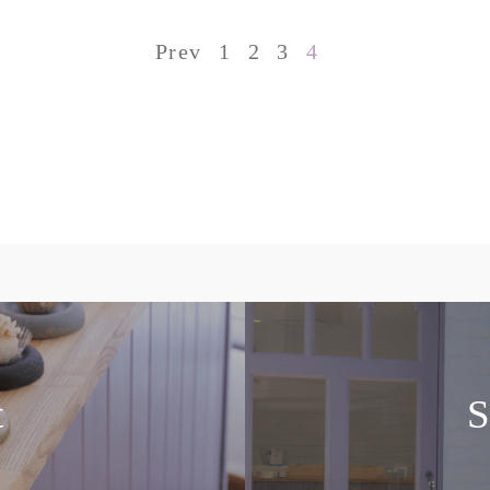
Prev
1
2
3
4
t
S