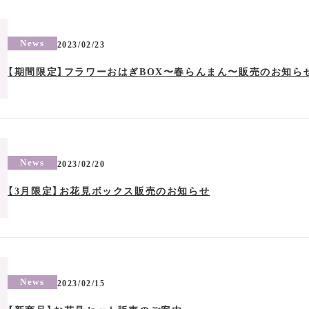
News
2023/02/23
【期間限定】フラワーおはぎBOX〜春らんまん〜販売のお知ら
News
2023/02/20
【3月限定】お花見ボックス販売のお知らせ
News
2023/02/15