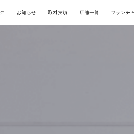
ログ
-お知らせ
-取材実績
-店舗一覧
-フランチ