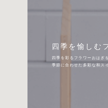
四季を愉しむ
四季を彩るフラワーおはぎ
季節に合わせた多彩な和ス