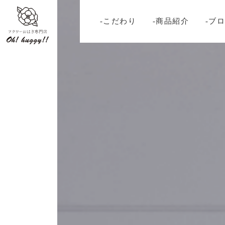
-こだわり
-商品紹介
-ブ