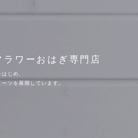
フラワーおはぎ専門店
をはじめ、
イーツを展開しています。